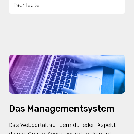
Fachleute.
Das Managementsystem
Das Webportal, auf dem du jeden Aspekt
deines Online-Shops verwalten kannst.