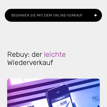
BEGINNEN SIE MIT DEM ONLINE-VERKAUF
Rebuy: der
leichte
Wiederverkauf