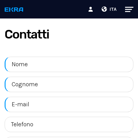
ITA
Contatti