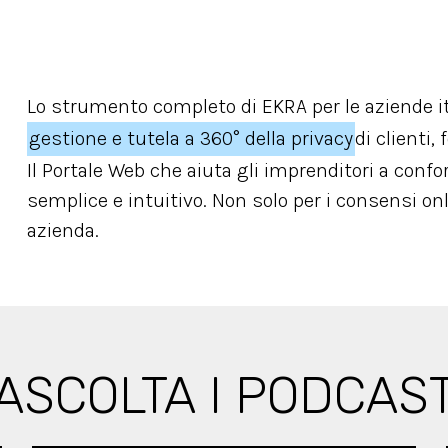
Lo strumento completo di EKRA per le aziende i
gestione e tutela a 360° della privacy
di clienti,
Il Portale Web che aiuta gli imprenditori a conf
semplice e intuitivo. Non solo per i consensi onl
azienda.
ASCOLTA I PODCAS