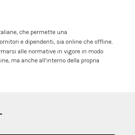
taliane, che permette una
 fornitori e dipendenti, sia online che offline.
ormarsi alle normative in vigore in modo
ine, ma anche all’interno della propria
T