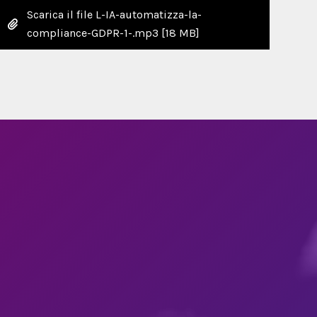
Scarica il file L-IA-automatizza-la-
compliance-GDPR-1-.mp3
[18 MB]