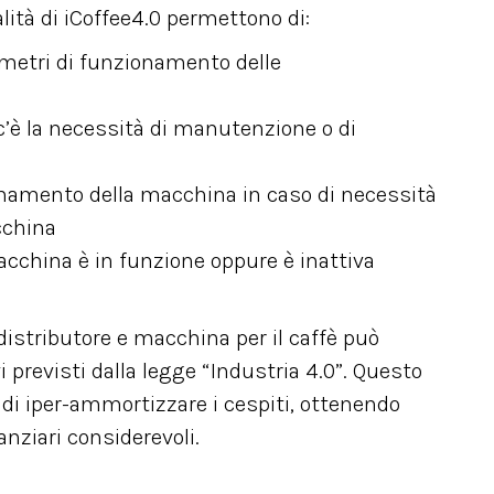
alità di iCoffee4.0 permettono di:
ametri di funzionamento delle
’è la necessità di manutenzione o di
onamento della macchina in caso di necessità
cchina
macchina è in funzione oppure è inattiva
distributore e macchina per il caffè può
i previsti dalla legge “Industria 4.0”. Questo
di iper-ammortizzare i cespiti, ottenendo
anziari considerevoli.