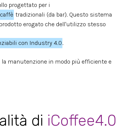
ollo progettato per i
caffè
tradizionali (da bar). Questo sistema
prodotto erogato che dell'utilizzo stesso
nziabili con Industry 4.0
.
i la manutenzione in modo più efficiente e
lità di
iCoffee4.0