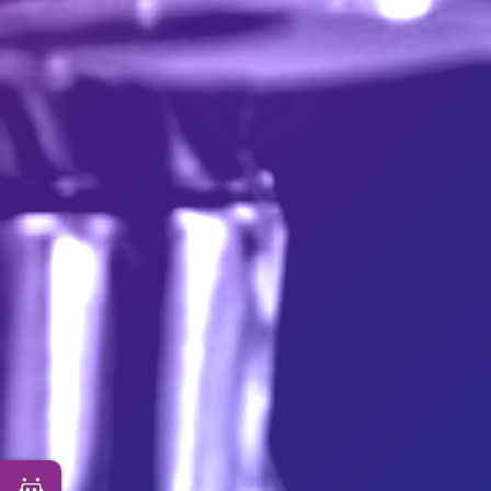
Apri Chatbot