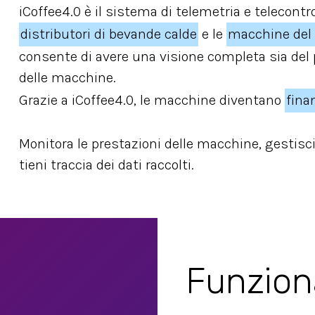
iCoffee4.0 è il sistema di telemetria e telecontr
distributori di bevande calde
e le
macchine del 
consente di avere una visione completa sia del 
delle macchine.
Grazie a iCoffee4.0, le macchine diventano
fina
Monitora le prestazioni delle macchine, gestisc
tieni traccia dei dati raccolti.
Funziona