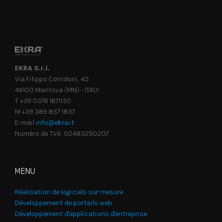
EKRA S.r.l.
Via Filippo Corridoni, 45
46100 Mantova (MN) - ITALY
T +39 0376 1671130
M +39 389 857 1837
E-mail
info@ekra.it
Numéro de TVA: 02483290207
MENU
Réalisation de logiciels sur mesure
Développement de portails web
Développement d'applications d'entreprise