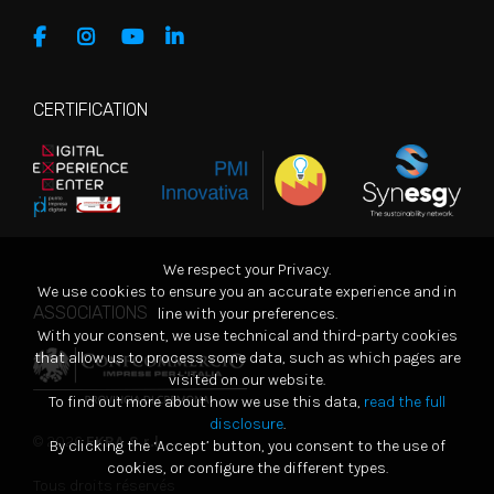
CERTIFICATION
We respect your Privacy.
We use cookies to ensure you an accurate experience and in
ASSOCIATIONS
line with your preferences.
With your consent, we use technical and third-party cookies
that allow us to process some data, such as which pages are
visited on our website.
To find out more about how we use this data,
read the full
disclosure
.
© 2026
EKRA S.r.l.
By clicking the ‘Accept’ button, you consent to the use of
cookies, or configure the different types.
Tous droits réservés