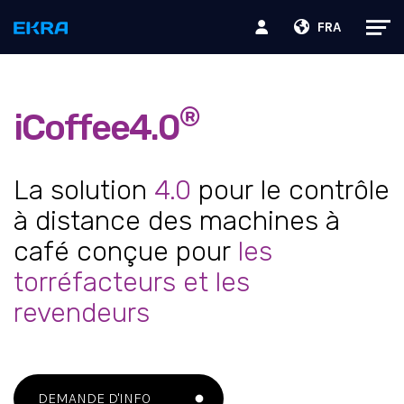
FRA
®
iCoffee4.0
La solution
4.0
pour le contrôle
à distance des machines à
café conçue pour
les
torréfacteurs et les
revendeurs
DEMANDE D'INFO