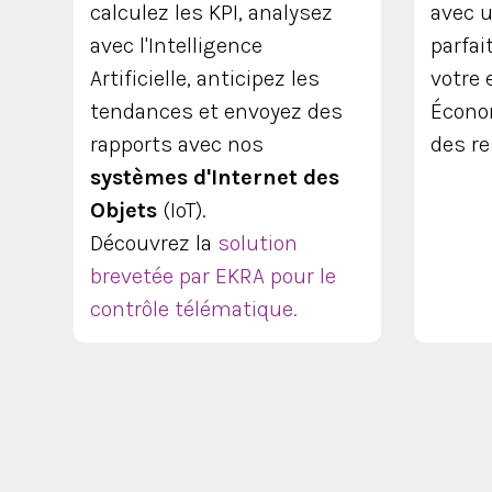
calculez les KPI, analysez
avec u
avec l'Intelligence
parfai
Artificielle, anticipez les
votre 
tendances et envoyez des
Écono
rapports avec nos
des re
systèmes d'Internet des
Objets
(IoT).
Découvrez la
solution
brevetée par EKRA pour le
contrôle télématique.