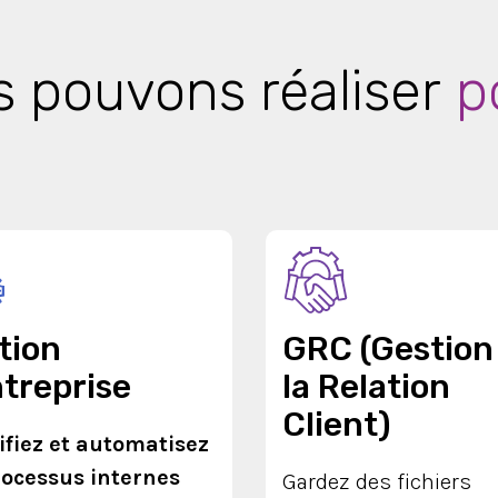
 pouvons réaliser
p
tion
GRC (Gestion
ntreprise
la Relation
Client)
ifiez et automatisez
rocessus internes
Gardez des fichiers