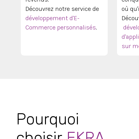
Découvrez notre service de
où qu'
développement d'E-
Découv
Commerce personnalisés
.
déve
d'appl
sur m
Pourquoi
choisir
EKRA