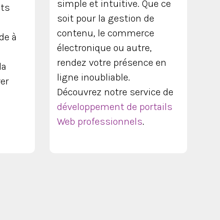
simple et intuitive. Que ce
nts
soit pour la gestion de
contenu, le commerce
de à
électronique ou autre,
rendez votre présence en
la
ligne inoubliable.
rer
Découvrez notre service de
développement de portails
Web professionnels
.