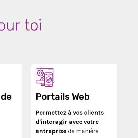
our toi
 de
Portails Web
Permettez à vos clients
d'interagir avec votre
entreprise
de manière