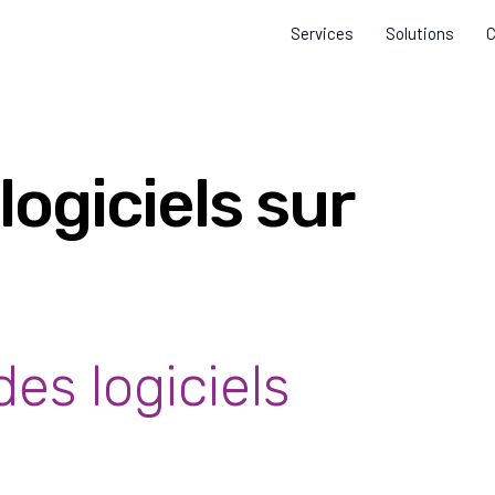
Services
Solutions
C
logiciels sur
des logiciels