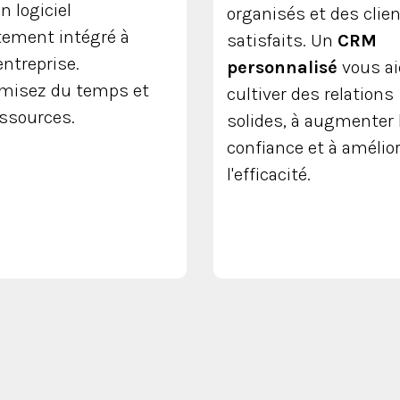
n logiciel
organisés et des clie
tement intégré à
satisfaits. Un
CRM
entreprise.
personnalisé
vous ai
misez du temps et
cultiver des relations
ssources.
solides, à augmenter 
confiance et à amélio
l'efficacité.