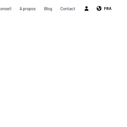
onseil
A propos
Blog
Contact
FRA