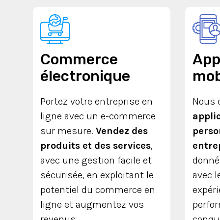
Commerce
App
électronique
mob
Portez votre entreprise en
Nous 
ligne avec un e-commerce
appli
sur mesure.
Vendez des
perso
produits et des services
,
entre
avec une gestion facile et
donné
sécurisée, en exploitant le
avec l
potentiel du commerce en
expéri
ligne et augmentez vos
perfo
revenus.
conqué