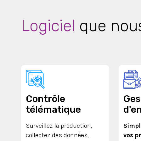
Logiciel
que nous
Contrôle
Ges
télématique
d'e
Surveillez la production,
Simpl
collectez des données,
vos p