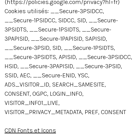
(https://policies.google.com/privacy?hl=fr)
Cookies utilisés: __Secure-3PSIDCC,
__Secure-1PSIDCC, SIDCC, SID, __Secure-
3PSIDTS, __Secure-1PSIDTS, __Secure-
3PAPISID, __Secure-1PAPISID, SAPISID,
__Secure-3PSID, SID, __Secure-1PSIDTS,
__Secure-3PSIDTS, APISID, __Secure-3PSIDCC,
HSID, __Secure-3PAPISID, __Secure-3PSID,
SSID, AEC, __Secure-ENID, YSC,
ADS_VISITOR_ID, SEARCH_SAMESITE,
CONSENT, OGPC, LOGIN_INFO,
VISITOR_INFO1_LIVE,
VISITOR_PRIVACY_METADATA, PREF, CONSENT
CDN Fonts et Icons