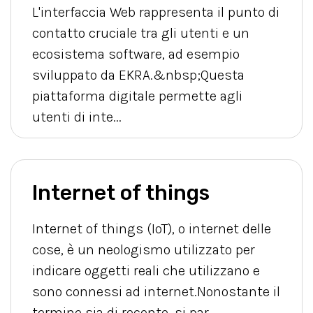
L'interfaccia Web rappresenta il punto di
contatto cruciale tra gli utenti e un
ecosistema software, ad esempio
sviluppato da EKRA.&nbsp;Questa
piattaforma digitale permette agli
utenti di inte...
Internet of things
Internet of things (IoT), o internet delle
cose, è un neologismo utilizzato per
indicare oggetti reali che utilizzano e
sono connessi ad internet.Nonostante il
termine sia di recente, si par...