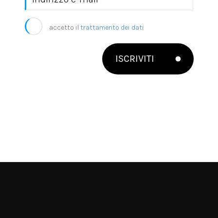
accetto il
trattamento dei dati
ISCRIVITI