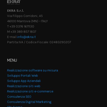
EKRA S.r.l.
Via Filippo Corridoni, 45
46100 Mantova (MN) - ITALY
T +39 0376 1671130
M +39 389 857 1837
E-mail
info@ekra.it
Partita IVA / Codice Fiscale: 02483290207
MENU
Realizzazione software su misura
Sviluppo Portali Web
Sviluppo App Aziendali
Realizzazione siti web
Realizzazione siti e-commerce
Consulenza SEO
Consulenza Digital Marketing