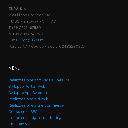
EKRA S.r.l.
Via Filippo Corridoni, 45
46100 Mantova (MN) - ITALY
T +39 0376 1671130
M +39 389 857 1837
E-mail
info@ekra.it
Partita IVA / Codice Fiscale: 02483290207
MENU
Realizzazione software su misura
Sviluppo Portali Web
Sviluppo App Aziendali
Realizzazione siti web
Realizzazione siti e-commerce
Consulenza SEO
Consulenza Digital Marketing
Chi Siamo