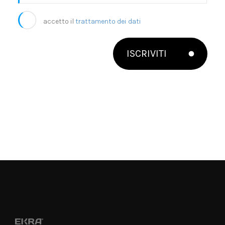
accetto il
trattamento dei dati
ISCRIVITI