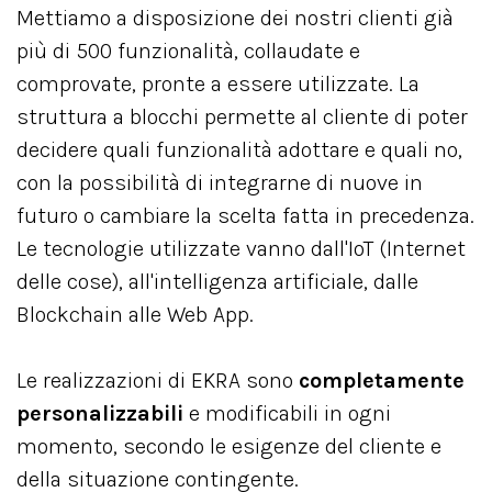
Mettiamo a disposizione dei nostri clienti già
più di 500 funzionalità, collaudate e
comprovate, pronte a essere utilizzate. La
struttura a blocchi permette al cliente di poter
decidere quali funzionalità adottare e quali no,
con la possibilità di integrarne di nuove in
futuro o cambiare la scelta fatta in precedenza.
Le tecnologie utilizzate vanno dall'IoT (Internet
delle cose), all'intelligenza artificiale, dalle
Blockchain alle Web App.
Le realizzazioni di EKRA sono
completamente
personalizzabili
e modificabili in ogni
momento, secondo le esigenze del cliente e
della situazione contingente.