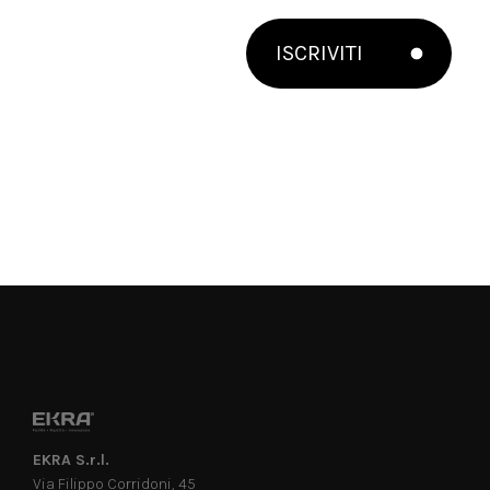
ISCRIVITI
EKRA S.r.l.
Via Filippo Corridoni, 45