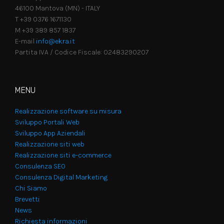
46100 Mantova (MN) - ITALY
T +39 0376 1671130
M +39 389 857 1837
E-mail
info@ekra.it
Partita IVA / Codice Fiscale: 02483290207
MENU
Realizzazione software su misura
Sviluppo Portali Web
Sviluppo App Aziendali
Realizzazione siti web
Realizzazione siti e-commerce
Consulenza SEO
Consulenza Digital Marketing
Chi Siamo
Brevetti
News
Richiesta informazioni