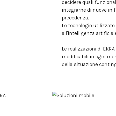
decidere quali funzionali
integrarne di nuove in f
precedenza.
Le tecnologie utilizzate 
all'intelligenza artifici
Le realizzazioni di EKR
modificabili in ogni mo
della situazione contin