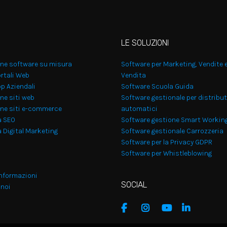
LE SOLUZIONI
one software su misura
Software per Marketing, Vendite 
rtali Web
Vendita
p Aziendali
Software Scuola Guida
ne siti web
Software gestionale per distribut
one siti e-commerce
automatici
a SEO
Software gestione Smart Workin
 Digital Marketing
Software gestionale Carrozzeria
Software per la Privacy GDPR
Software per Whistleblowing
informazioni
SOCIAL
 noi