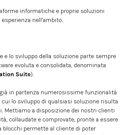
taforme informatiche e proprie soluzioni
 esperienza nell'ambito.
le e lo sviluppo della soluzione parte sempre
tware evoluta e consolidata, denominata
tion Suite
).
già in partenza numerosissime funzionalità
 cui lo sviluppo di qualsiasi soluzione risulta
i. Mettiamo a disposizione dei nostri clienti
lità, collaudate e comprovate, pronte a essere
 a blocchi permette al cliente di poter