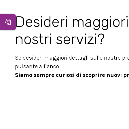
Desideri maggiori
Apri Chatbot
nostri servizi?
Se desideri maggiori dettagli sulle nostre p
pulsante a fianco.
Siamo sempre curiosi di scoprire nuovi p