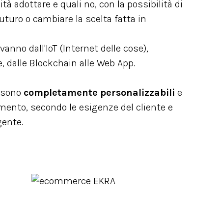
tà adottare e quali no, con la possibilità di
uturo o cambiare la scelta fatta in
vanno dall'IoT (Internet delle cose),
ale, dalle Blockchain alle Web App.
A sono
completamente personalizzabili
e
mento, secondo le esigenze del cliente e
gente.