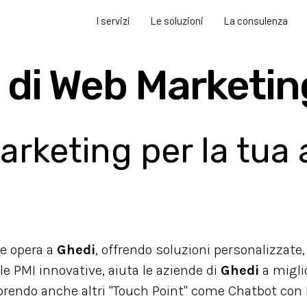
I servizi
Le soluzioni
La consulenza
 di Web Marketin
rketing per la tua a
e opera a
Ghedi
, offrendo soluzioni personalizzate, 
lle PMI innovative, aiuta le aziende di
Ghedi
a migli
prendo anche altri "Touch Point" come Chatbot con I