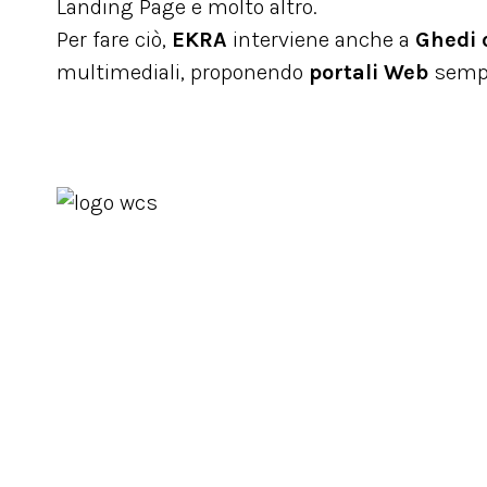
Landing Page e molto altro.
Per fare ciò,
EKRA
interviene anche a
Ghedi 
multimediali, proponendo
portali Web
sempli