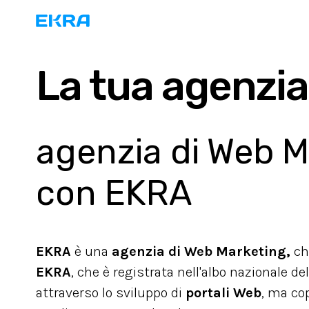
La tua agenzia
agenzia di Web Ma
con EKRA
EKRA
è una
agenzia di Web Marketing,
ch
EKRA
, che è registrata nell'albo nazionale de
attraverso lo sviluppo di
portali Web
, ma co