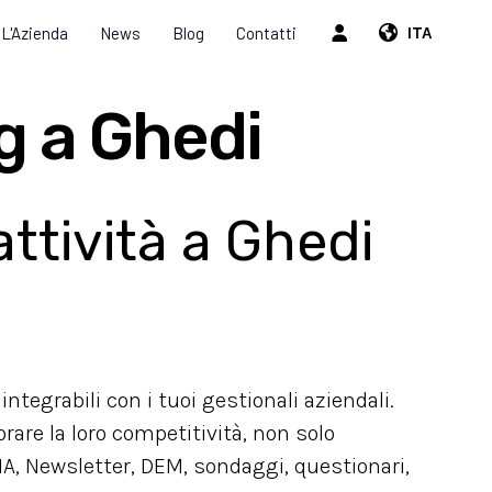
L'Azienda
News
Blog
Contatti
ITA
g a Ghedi
ttività a Ghedi
integrabili con i tuoi gestionali aziendali.
orare la loro competitività, non solo
A, Newsletter, DEM, sondaggi, questionari,