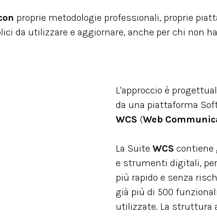
con
proprie metodologie professionali, proprie piat
ci da utilizzare e aggiornare, anche per chi non ha
L'approccio è progettua
da una piattaforma Sof
WCS
(
Web Communica
La Suite
WCS
contiene 
e strumenti digitali, per
più rapido e senza risch
già più di 500 funziona
utilizzate. La struttura