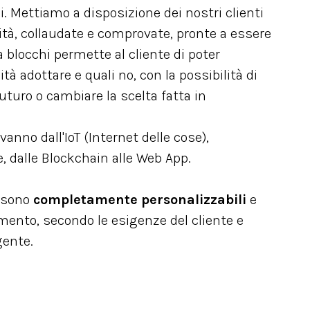
i. Mettiamo a disposizione dei nostri clienti
lità, collaudate e comprovate, pronte a essere
 a blocchi permette al cliente di poter
tà adottare e quali no, con la possibilità di
uturo o cambiare la scelta fatta in
vanno dall'IoT (Internet delle cose),
ale, dalle Blockchain alle Web App.
A sono
completamente personalizzabili
e
mento, secondo le esigenze del cliente e
gente.