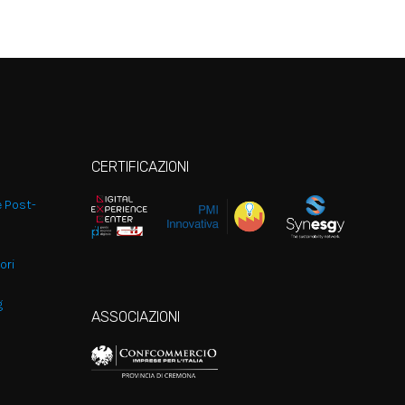
CERTIFICAZIONI
e Post-
ori
g
ASSOCIAZIONI