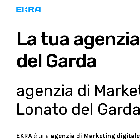
La tua agenzia
del Garda
agenzia di Marketi
Lonato del Gard
EKRA
è una
agenzia di Marketing digitale