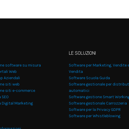
LE SOLUZIONI
one software su misura
Software per Marketing, Vendite 
rtali Web
Vendita
p Aziendali
Software Scuola Guida
ne siti web
Software gestionale per distribut
one siti e-commerce
automatici
a SEO
Software gestione Smart Workin
 Digital Marketing
Software gestionale Carrozzeria
Software per la Privacy GDPR
Software per Whistleblowing
informazioni