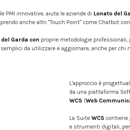
lle PMI innovative, aiuta le aziende di
Lonato del G
oprendo anche altri "Touch Point" come Chatbot con 
 del Garda con
proprie metodologie professionali, 
semplici da utilizzare e aggiornare, anche per chi 
L'approccio è progettua
da una piattaforma Sof
WCS
(
Web Communica
La Suite
WCS
contiene 
e strumenti digitali, per