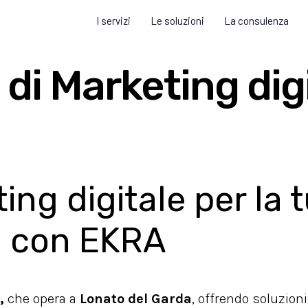
I servizi
Le soluzioni
La consulenza
 di Marketing dig
ng digitale per la t
a con EKRA
,
che opera a
Lonato del Garda
, offrendo soluzioni