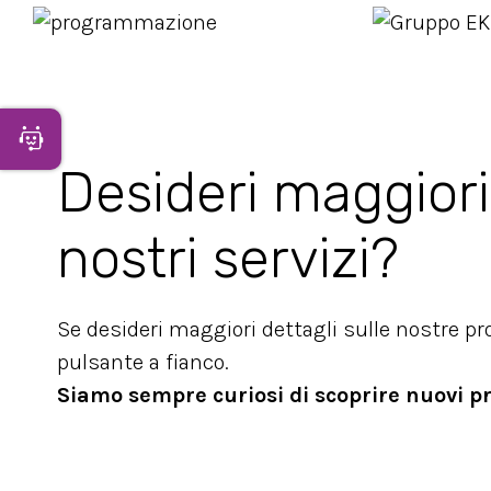
Apri Chatbot
Desideri maggiori
nostri servizi?
Se desideri maggiori dettagli sulle nostre p
pulsante a fianco.
Siamo sempre curiosi di scoprire nuovi p