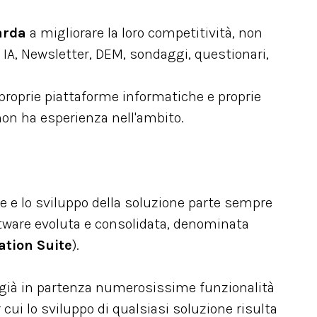
arda
a migliorare la loro competitività, non
IA, Newsletter, DEM, sondaggi, questionari,
proprie piattaforme informatiche e proprie
non ha esperienza nell'ambito.
le e lo sviluppo della soluzione parte sempre
tware evoluta e consolidata, denominata
tion Suite
).
già in partenza numerosissime funzionalità
 cui lo sviluppo di qualsiasi soluzione risulta