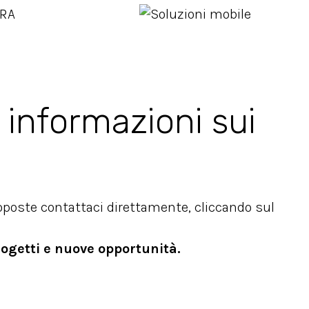
 informazioni sui
roposte contattaci direttamente, cliccando sul
rogetti e nuove opportunità.