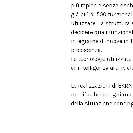
più rapido e senza risch
già più di 500 funziona
utilizzate. La struttura
decidere quali funzionali
integrarne di nuove in f
precedenza.
Le tecnologie utilizzate 
all'intelligenza artifici
Le realizzazioni di EKR
modificabili in ogni mo
della situazione contin