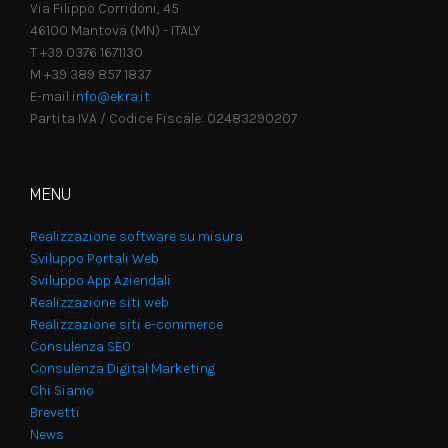
Via Filippo Corridoni, 45
46100 Mantova (MN) - ITALY
T +39 0376 1671130
M +39 389 857 1837
E-mail
info@ekra.it
Partita IVA / Codice Fiscale: 02483290207
MENU
Realizzazione software su misura
Sviluppo Portali Web
Sviluppo App Aziendali
Realizzazione siti web
Realizzazione siti e-commerce
Consulenza SEO
Consulenza Digital Marketing
Chi Siamo
Brevetti
News