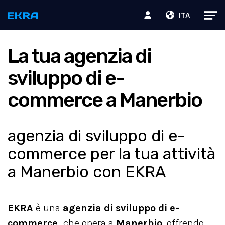
ITA
La tua agenzia di
sviluppo di e-
commerce a Manerbio
agenzia di sviluppo di e-
commerce per la tua attività
a Manerbio con EKRA
EKRA
è una
agenzia di sviluppo di e-
commerce,
che opera a
Manerbio
, offrendo