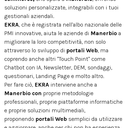
soluzioni personalizzate, integrabili con i tuoi
gestionali aziendali.
EKRA
, che è registrata nell'albo nazionale delle
PMI innovative, aiuta le aziende di
Manerbio
a
migliorare la loro competitività, non solo
attraverso lo sviluppo di
portali Web
, ma
coprendo anche altri "Touch Point" come
Chatbot con IA, Newsletter, DEM, sondaggi,
questionari, Landing Page e molto altro.
Per fare ciò,
EKRA
interviene anche a
Manerbio con
proprie metodologie
professionali, proprie piattaforme informatiche
e proprie soluzioni multimediali,
proponendo
portali Web
semplici da utilizzare
e aggiornare, anche per chi non ha esperienza