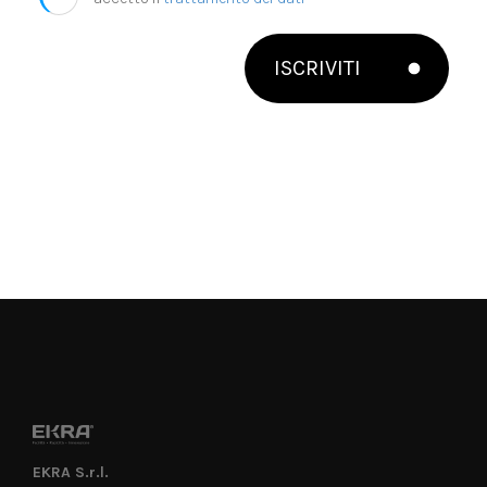
ISCRIVITI
EKRA S.r.l.