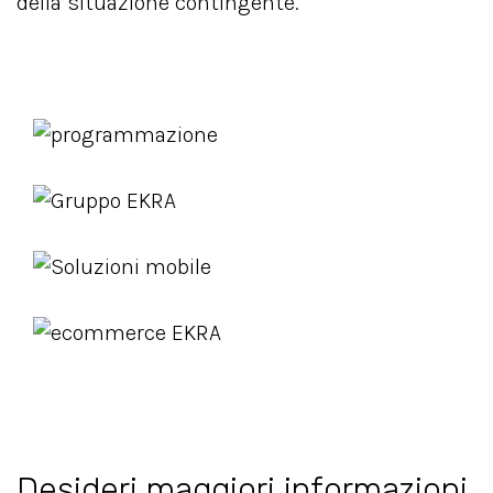
della situazione contingente.
Desideri maggiori informazioni