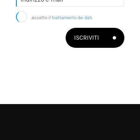
accetto il
trattamento dei dati
ISCRIVITI