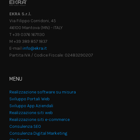
EKRA S.r.l.
Via Filippo Corridoni, 45
46100 Mantova (MN) - ITALY
T +39 0376 1671130
M +39 389 857 1837
E-mail
info@ekra.it
Partita IVA / Codice Fiscale: 02483290207
MENU
Realizzazione software su misura
Sviluppo Portali Web
Sviluppo App Aziendali
Realizzazione siti web
Realizzazione siti e-commerce
Consulenza SEO
Consulenza Digital Marketing