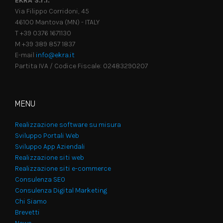
EKRA S.r.l.
Via Filippo Corridoni, 45
46100 Mantova (MN) - ITALY
T +39 0376 1671130
M +39 389 857 1837
E-mail
info@ekra.it
Partita IVA / Codice Fiscale: 02483290207
MENU
Realizzazione software su misura
Sviluppo Portali Web
Sviluppo App Aziendali
Realizzazione siti web
Realizzazione siti e-commerce
Consulenza SEO
Consulenza Digital Marketing
Chi Siamo
Brevetti