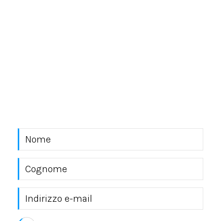
NEWSLETTER
Rimani sempre aggiornato con le novità del mondo
EKRA S.r.l.