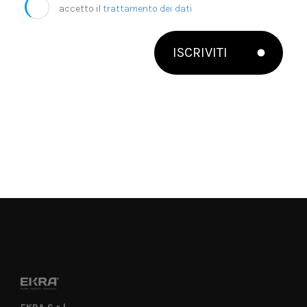
accetto il
trattamento dei dati
ISCRIVITI