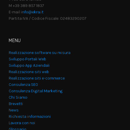
M +39 389 857 1837
E-mail
info@ekra.it
Partita IVA / Codice Fiscale: 02483290207
MENU
Realizzazione software su misura
Sviluppo Portali Web
Sviluppo App Aziendali
Realizzazione siti web
Realizzazione siti e-commerce
Consulenza SEO
Consulenza Digital Marketing
Chi Siamo
Brevetti
News
Richiesta informazioni
Lavora con noi
Glossario