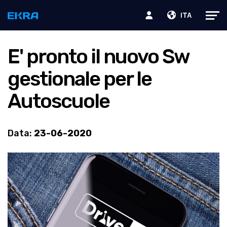
ITA
E' pronto il nuovo Sw
gestionale per le
Autoscuole
Data:
23-06-2020