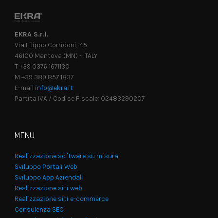
EKRA S.r.l.
Via Filippo Corridoni, 45
46100 Mantova (MN) - ITALY
T +39 0376 1671130
M +39 389 857 1837
E-mail
info@ekra.it
Partita IVA / Codice Fiscale: 02483290207
MENU
Realizzazione software su misura
Sviluppo Portali Web
Sviluppo App Aziendali
Realizzazione siti web
Realizzazione siti e-commerce
Consulenza SEO