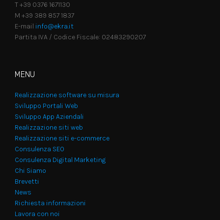
T +39 0376 1671130
M +39 389 857 1837
E-mail
info@ekra.it
Partita IVA / Codice Fiscale: 02483290207
MENU
Realizzazione software su misura
Sviluppo Portali Web
Sviluppo App Aziendali
Realizzazione siti web
Realizzazione siti e-commerce
Consulenza SEO
Consulenza Digital Marketing
Chi Siamo
Brevetti
News
Richiesta informazioni
Lavora con noi