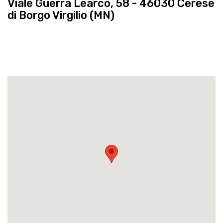
Viale Guerra Learco, 58 - 46030 Cerese
di Borgo Virgilio (MN)