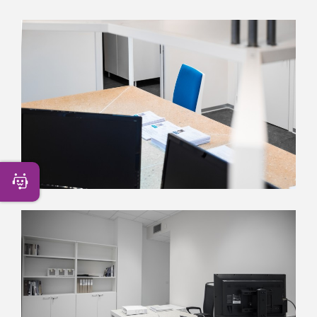
Apri Chatbot