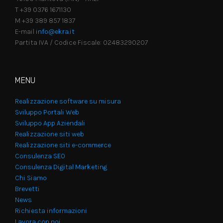
T +39 0376 1671130
M +39 389 857 1837
E-mail
info@ekra.it
Partita IVA / Codice Fiscale: 02483290207
MENU
Realizzazione software su misura
Sviluppo Portali Web
Sviluppo App Aziendali
Realizzazione siti web
Realizzazione siti e-commerce
Consulenza SEO
Consulenza Digital Marketing
Chi Siamo
Brevetti
News
Richiesta informazioni
Lavora con noi