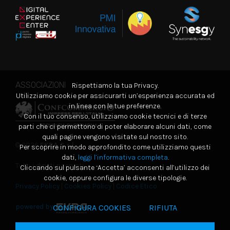
ASSOCIAZIONI
Rispettiamo la tua Privacy.
Utilizziamo cookie per assicurarti un’esperienza accurata ed
in linea con le tue preferenze.
Con il tuo consenso, utilizziamo cookie tecnici e di terze
parti che ci permettono di poter elaborare alcuni dati, come
quali pagine vengono visitate sul nostro sito.
© 2026
EKRA S.r.l.
Per scoprire in modo approfondito come utilizziamo questi
dati,
leggi l’informativa completa
.
Tutti i diritti riservati
Cliccando sul pulsante ‘Accetta’ acconsenti all’utilizzo dei
cookie, oppure configura le diverse tipologie.
Privacy Policy
|
Cookies Policy
|
Codice Etico
powered by
CONFIGURA COOKIES
RIFIUTA