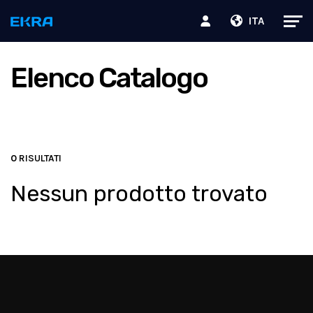
ITA
Elenco Catalogo
0
RISULTATI
Nessun prodotto trovato