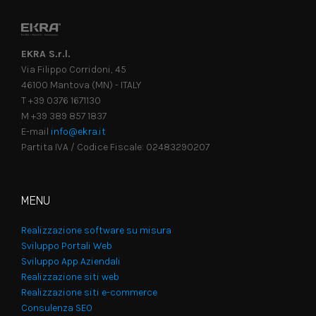
EKRA S.r.l.
Via Filippo Corridoni, 45
46100 Mantova (MN) - ITALY
T +39 0376 1671130
M +39 389 857 1837
E-mail
info@ekra.it
Partita IVA / Codice Fiscale: 02483290207
MENU
Realizzazione software su misura
Sviluppo Portali Web
Sviluppo App Aziendali
Realizzazione siti web
Realizzazione siti e-commerce
Consulenza SEO