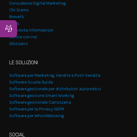
Consulenza Digital Marketing
Chi Siamo
Brevetti
News
Apri Chatbot
Richiesta informazioni
Lavora con noi
Glossario
LE SOLUZIONI
Software per Marketing, Vendite e Post-Vendita
Software Scuola Guida
Software gestionale per distributori automatici
Software gestione Smart Working
Software gestionale Carrozzeria
Software per la Privacy GDPR
Software per Whistleblowing
SOCIAL