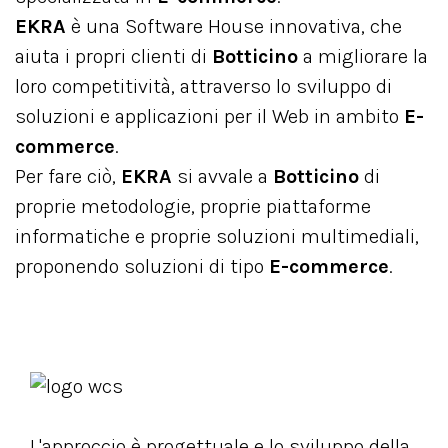
EKRA
è una Software House innovativa, che
aiuta i propri clienti di
Botticino
a migliorare la
loro competitività, attraverso lo sviluppo di
soluzioni e applicazioni per il Web in ambito
E-
commerce
.
Per fare ciò,
EKRA
si avvale a
Botticino
di
proprie metodologie, proprie piattaforme
informatiche e proprie soluzioni multimediali,
proponendo soluzioni di tipo
E-commerce
.
L'approccio è progettuale e lo sviluppo della