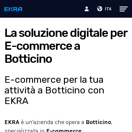
ITA
La soluzione digitale per
E-commerce a
Botticino
E-commerce per la tua
attività a Botticino con
EKRA
EKRA
è un'azienda che opera a
Botticino
,
specializzata in
E-commerce
.