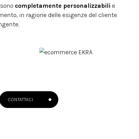
A sono
completamente personalizzabili
e
mento, in ragione delle esigenze del cliente
ingente.
CONTATTACI