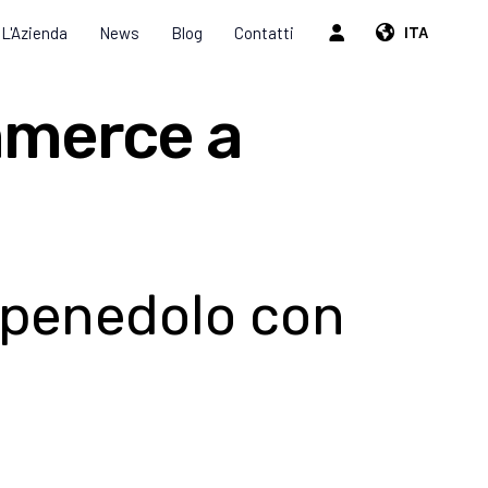
L'Azienda
News
Blog
Contatti
ITA
mmerce a
arpenedolo con