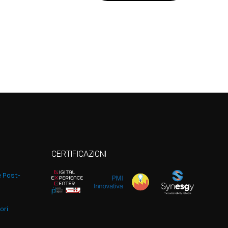
CERTIFICAZIONI
e Post-
ori