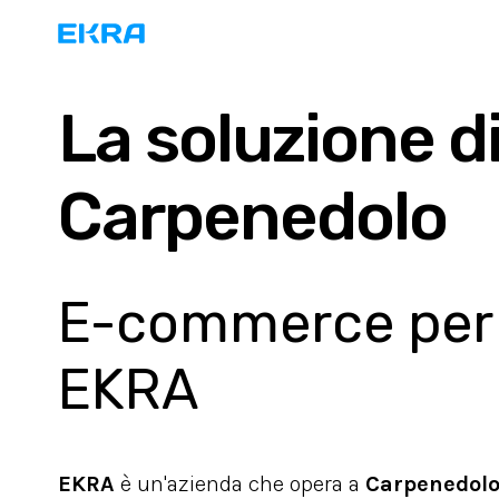
La soluzione d
Carpenedolo
E-commerce per l
EKRA
EKRA
è un'azienda che opera a
Carpenedol