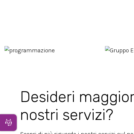
Desideri maggior
nostri servizi?
Apri Chatbot