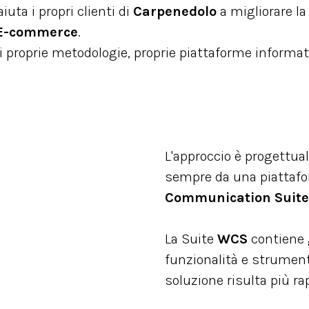
uta i propri clienti di
Carpenedolo
a migliorare la
E-commerce
.
i proprie metodologie, proprie piattaforme informat
L'approccio è progettual
sempre da una piattaf
Communication Suite
La Suite
WCS
contiene 
funzionalità e strumenti 
soluzione risulta più ra