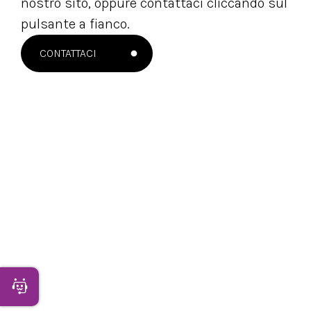
nostro sito, oppure contattaci cliccando sul
pulsante a fianco.
CONTATTACI
NEWSLETTER
Apri Chatbot
Rimani sempre aggiornato con le novità del