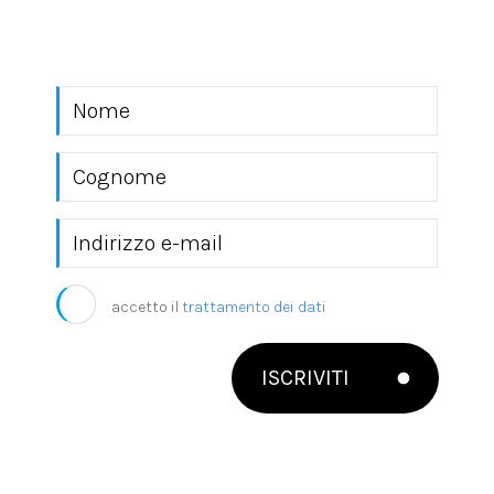
mondo EKRA S.r.l.
accetto il
trattamento dei dati
ISCRIVITI