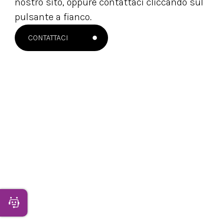
nostro sito, oppure contattaci cliccando sul
pulsante a fianco.
CONTATTACI
NEWSLETTER
Apri Chatbot
Rimani sempre aggiornato con le novità del