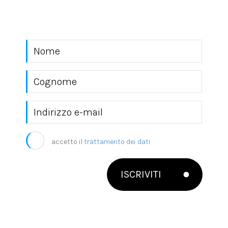
mondo EKRA S.r.l.
accetto il
trattamento dei dati
ISCRIVITI