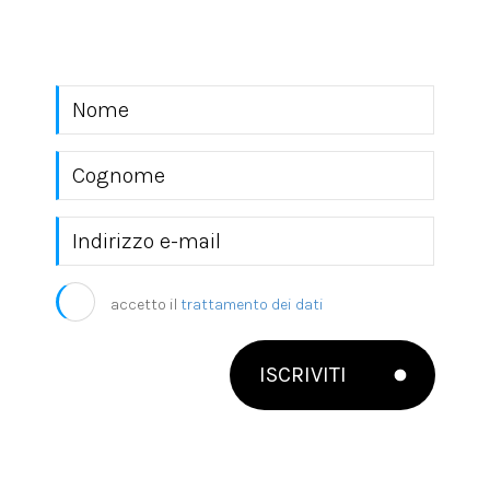
mondo EKRA S.r.l.
accetto il
trattamento dei dati
ISCRIVITI