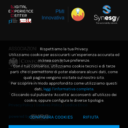
ASSOCIAZIONI
Rispettiamo la tua Privacy.
Utilizziamo cookie per assicurarti un’esperienza accurata ed
in linea con le tue preferenze.
Con il tuo consenso, utilizziamo cookie tecnici e di terze
parti che ci permettono di poter elaborare alcuni dati, come
quali pagine vengono visitate sul nostro sito.
© 2026
EKRA S.r.l.
Per scoprire in modo approfondito come utilizziamo questi
dati,
leggi l’informativa completa
.
Tutti i diritti riservati
Cliccando sul pulsante ‘Accetta’ acconsenti all’utilizzo dei
cookie, oppure configura le diverse tipologie.
Privacy Policy
|
Cookies Policy
|
Codice Etico
powered by
CONFIGURA COOKIES
RIFIUTA