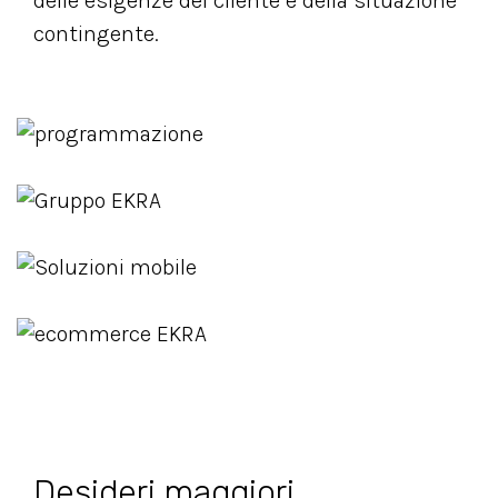
delle esigenze del cliente e della situazione
contingente.
Desideri maggiori