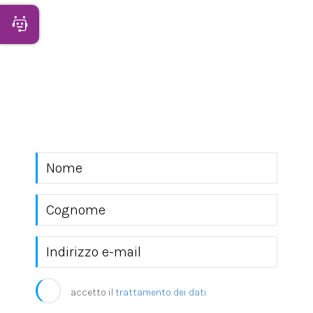
Apri Chatbot
NEWSLETTER
Rimani sempre aggiornato con le novità del
mondo EKRA S.r.l.
accetto il
trattamento dei dati