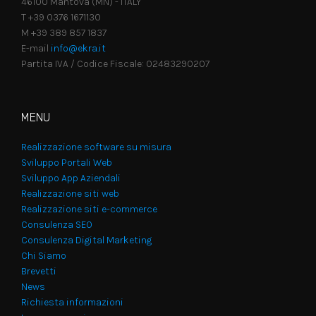
46100 Mantova (MN) - ITALY
T +39 0376 1671130
M +39 389 857 1837
E-mail
info@ekra.it
Partita IVA / Codice Fiscale: 02483290207
MENU
Realizzazione software su misura
Sviluppo Portali Web
Sviluppo App Aziendali
Realizzazione siti web
Realizzazione siti e-commerce
Consulenza SEO
Consulenza Digital Marketing
Chi Siamo
Brevetti
News
Richiesta informazioni