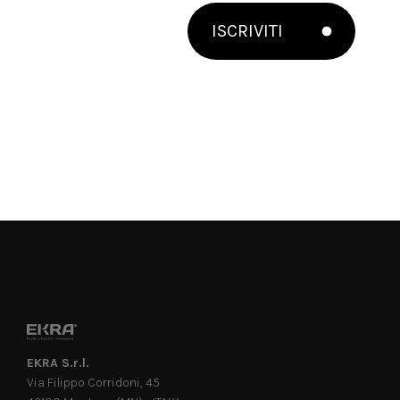
ISCRIVITI
EKRA S.r.l.
Via Filippo Corridoni, 45