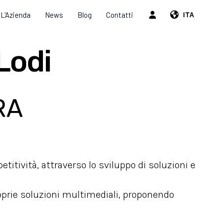
L'Azienda
News
Blog
Contatti
ITA
Lodi
KRA
etitività, attraverso lo sviluppo di soluzioni e
oprie soluzioni multimediali, proponendo