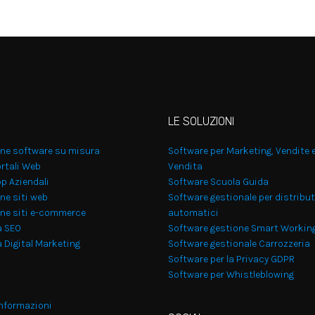
LE SOLUZIONI
one software su misura
Software per Marketing, Vendite 
rtali Web
Vendita
p Aziendali
Software Scuola Guida
ne siti web
Software gestionale per distribut
one siti e-commerce
automatici
a SEO
Software gestione Smart Workin
 Digital Marketing
Software gestionale Carrozzeria
Software per la Privacy GDPR
Software per Whistleblowing
informazioni