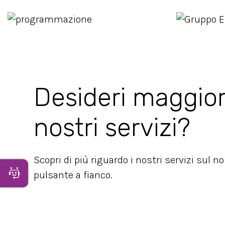
Desideri maggior
nostri servizi?
Scopri di più riguardo i nostri servizi sul n
Apri Chatbot
pulsante a fianco.