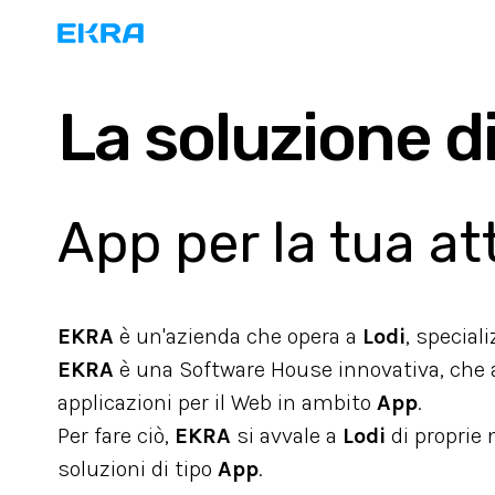
La soluzione di
App per la tua at
EKRA
è un'azienda che opera a
Lodi
, special
EKRA
è una Software House innovativa, che ai
applicazioni per il Web in ambito
App
.
Per fare ciò,
EKRA
si avvale a
Lodi
di proprie
soluzioni di tipo
App
.