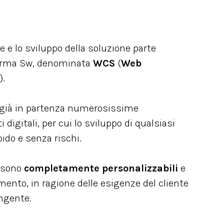
e e lo sviluppo della soluzione parte
orma Sw, denominata
WCS
(
Web
).
già in partenza numerosissime
digitali, per cui lo sviluppo di qualsiasi
pido e senza rischi.
A sono
completamente personalizzabili
e
mento, in ragione delle esigenze del cliente
ingente.