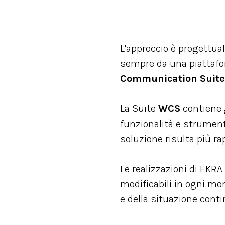
L'approccio è progettual
sempre da una piattaf
Communication Suite
La Suite
WCS
contiene 
funzionalità e strumenti 
soluzione risulta più ra
Le realizzazioni di EKR
modificabili in ogni mo
e della situazione cont