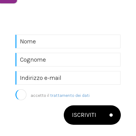
Rimani sempre aggiornato con le novità del
mondo EKRA S.r.l.
accetto il
trattamento dei dati
ISCRIVITI