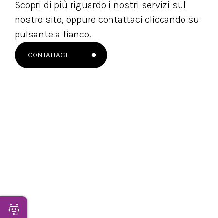
Scopri di più riguardo i nostri servizi sul
nostro sito, oppure contattaci cliccando sul
pulsante a fianco.
CONTATTACI
NEWSLETTER
Apri Chatbot