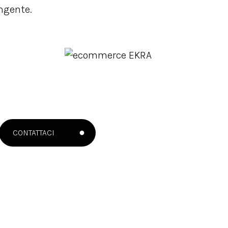
ingente.
CONTATTACI