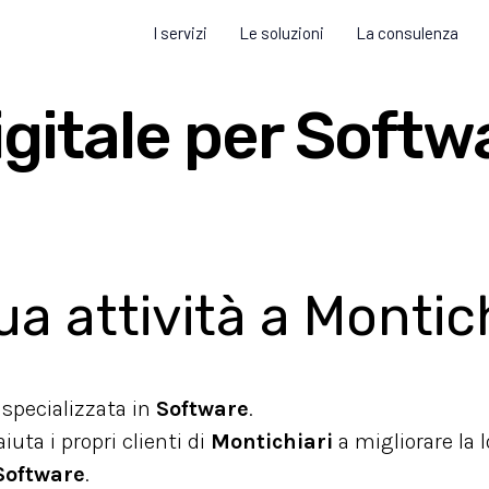
I servizi
Le soluzioni
La consulenza
igitale per Softw
ua attività a Monti
, specializzata in
Software
.
uta i propri clienti di
Montichiari
a migliorare la 
Software
.