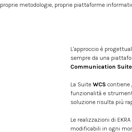
 proprie metodologie, proprie piattaforme informati
L'approccio è progettual
sempre da una piattaf
Communication Suite
La Suite
WCS
contiene 
funzionalità e strumenti 
soluzione risulta più ra
Le realizzazioni di EKR
modificabili in ogni mo