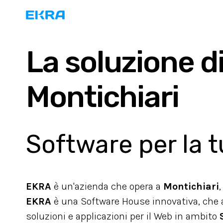
La soluzione d
Montichiari
Software per la t
EKRA
è un'azienda che opera a
Montichiari
EKRA
è una Software House innovativa, che ai
soluzioni e applicazioni per il Web in ambito