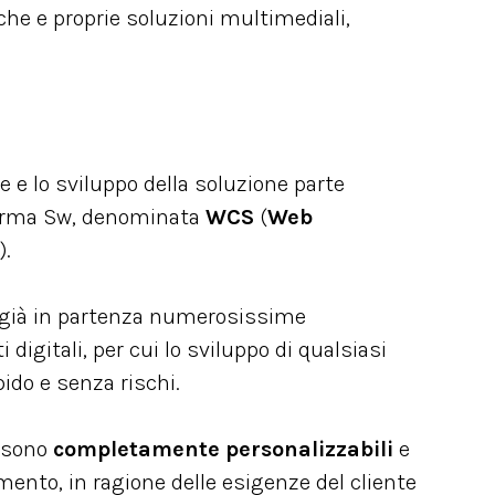
che e proprie soluzioni multimediali,
e e lo sviluppo della soluzione parte
orma Sw, denominata
WCS
(
Web
).
già in partenza numerosissime
digitali, per cui lo sviluppo di qualsiasi
pido e senza rischi.
A sono
completamente personalizzabili
e
mento, in ragione delle esigenze del cliente