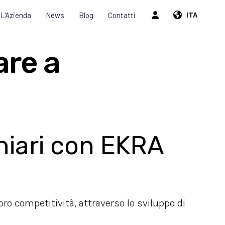
L'Azienda
News
Blog
Contatti
ITA
are a
chiari con EKRA
loro competitività, attraverso lo sviluppo di