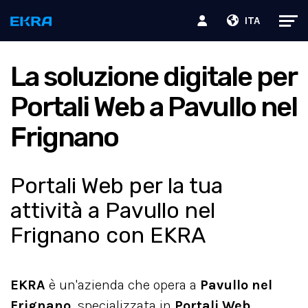
ITA
La soluzione digitale per
Portali Web a Pavullo nel
Frignano
Portali Web per la tua
attività a Pavullo nel
Frignano con EKRA
EKRA
è un'azienda che opera a
Pavullo nel
Frignano
, specializzata in
Portali Web
.