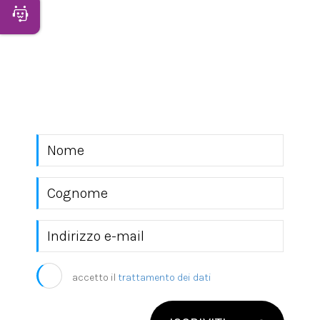
Apri Chatbot
NEWSLETTER
Rimani sempre aggiornato con le novità del
mondo EKRA S.r.l.
accetto il
trattamento dei dati