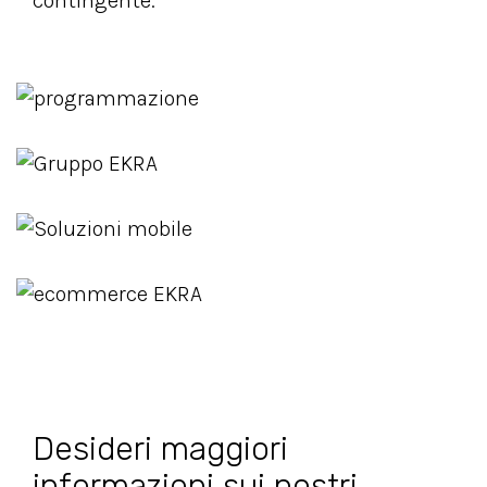
contingente.
Desideri maggiori
informazioni sui nostri