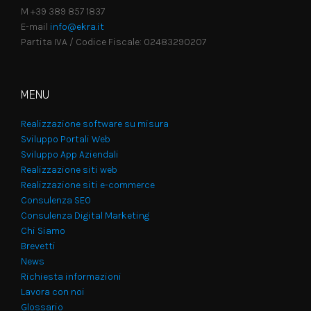
M +39 389 857 1837
E-mail
info@ekra.it
Partita IVA / Codice Fiscale: 02483290207
MENU
Realizzazione software su misura
Sviluppo Portali Web
Sviluppo App Aziendali
Realizzazione siti web
Realizzazione siti e-commerce
Consulenza SEO
Consulenza Digital Marketing
Chi Siamo
Brevetti
News
Richiesta informazioni
Lavora con noi
Glossario