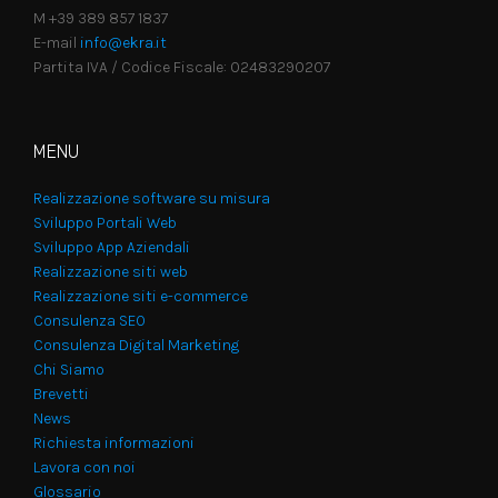
M +39 389 857 1837
E-mail
info@ekra.it
Partita IVA / Codice Fiscale: 02483290207
MENU
Realizzazione software su misura
Sviluppo Portali Web
Sviluppo App Aziendali
Realizzazione siti web
Realizzazione siti e-commerce
Consulenza SEO
Consulenza Digital Marketing
Chi Siamo
Brevetti
News
Richiesta informazioni
Lavora con noi
Glossario