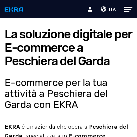
ITA
La soluzione digitale per
E-commerce a
Peschiera del Garda
E-commerce per la tua
attività a Peschiera del
Garda con EKRA
EKRA
è un'azienda che opera a
Peschiera del
Garda
, specializzata in
E-commerce
.