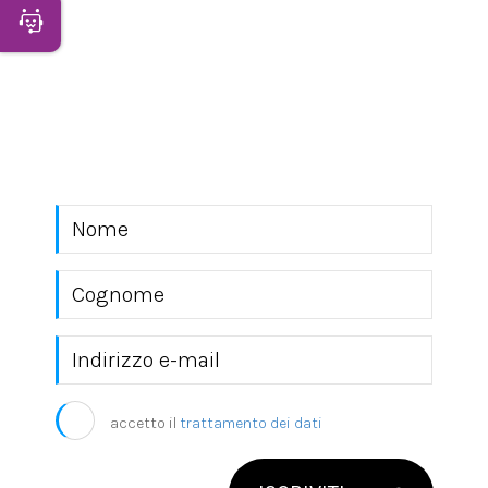
Apri Chatbot
NEWSLETTER
Rimani sempre aggiornato con le novità del
mondo EKRA S.r.l.
accetto il
trattamento dei dati