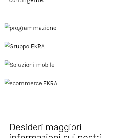
contingente.
Desideri maggiori
informazioni sui nostri