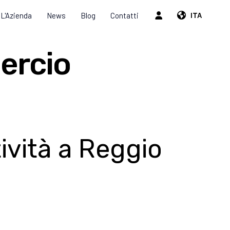
L'Azienda
News
Blog
Contatti
ITA
ercio
ività a Reggio