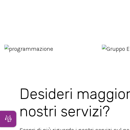
Desideri maggior
nostri servizi?
Apri Chatbot