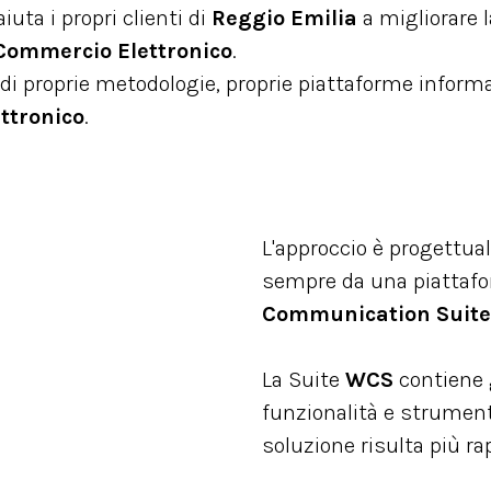
uta i propri clienti di
Reggio Emilia
a migliorare l
Commercio Elettronico
.
di proprie metodologie, proprie piattaforme informa
ttronico
.
L'approccio è progettual
sempre da una piattaf
Communication Suite
La Suite
WCS
contiene 
funzionalità e strumenti 
soluzione risulta più ra