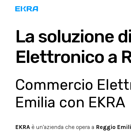
La soluzione d
Elettronico a 
Commercio Elettro
Emilia con EKRA
EKRA
è un'azienda che opera a
Reggio Emil