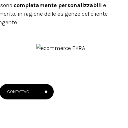
A sono
completamente personalizzabili
e
mento, in ragione delle esigenze del cliente
ingente.
CONTATTACI