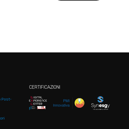
CERTIFICAZIONI
e Post-
ori