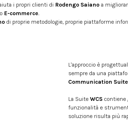
uta i propri clienti di
Rodengo Saiano
a migliorar
to
E-commerce
.
no
di proprie metodologie, proprie piattaforme info
L'approccio è progettual
sempre da una piattaf
Communication Suite
La Suite
WCS
contiene 
funzionalità e strumenti 
soluzione risulta più ra