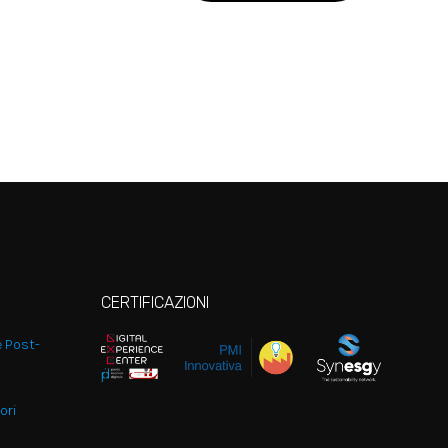
CERTIFICAZIONI
e Post-
ori