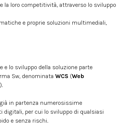
e la loro competitività, attraverso lo sviluppo
rmatiche e proprie soluzioni multimediali,
e e lo sviluppo della soluzione parte
orma Sw, denominata
WCS
(
Web
).
già in partenza numerosissime
digitali, per cui lo sviluppo di qualsiasi
pido e senza rischi.