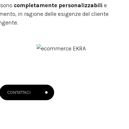
A sono
completamente personalizzabili
e
mento, in ragione delle esigenze del cliente
ingente.
CONTATTACI