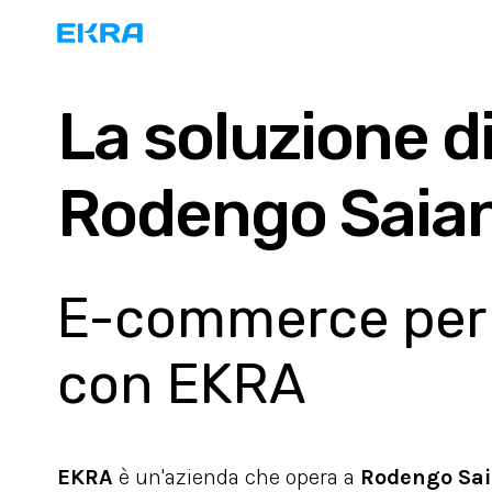
La soluzione d
Rodengo Saia
E-commerce per l
con EKRA
EKRA
è un'azienda che opera a
Rodengo Sa