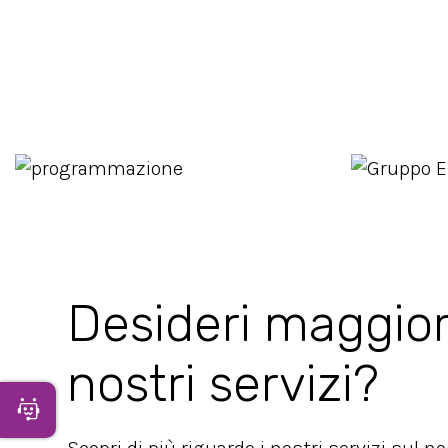
Desideri maggior
nostri servizi?
Apri Chatbot