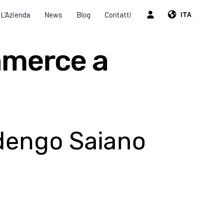
L'Azienda
News
Blog
Contatti
ITA
mmerce a
odengo Saiano