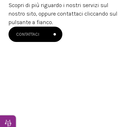
Scopri di più riguardo i nostri servizi sul
nostro sito, oppure contattaci cliccando sul
pulsante a fianco.
CONTATTACI
NEWSLETTER
Apri Chatbot