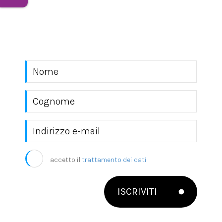
Rimani sempre aggiornato con le novità del
mondo EKRA S.r.l.
accetto il
trattamento dei dati
ISCRIVITI