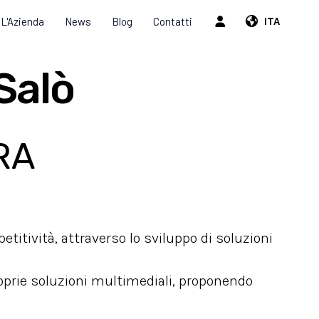
L'Azienda
News
Blog
Contatti
ITA
Salò
KRA
etitività, attraverso lo sviluppo di soluzioni
roprie soluzioni multimediali, proponendo