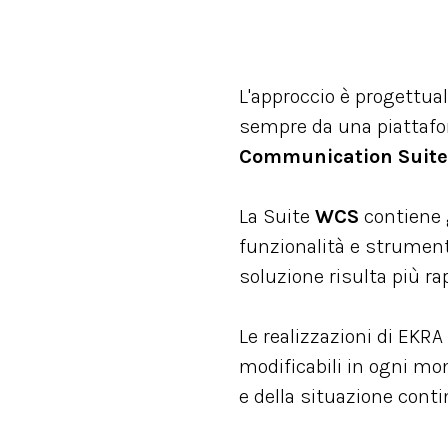
L'approccio è progettual
sempre da una piattaf
Communication Suite
La Suite
WCS
contiene 
funzionalità e strumenti 
soluzione risulta più ra
Le realizzazioni di EKR
modificabili in ogni mo
e della situazione cont