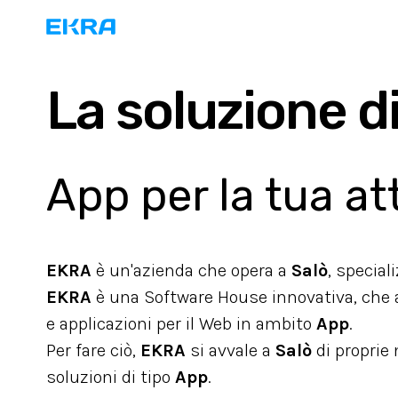
La soluzione di
App per la tua at
EKRA
è un'azienda che opera a
Salò
, special
EKRA
è una Software House innovativa, che ai
e applicazioni per il Web in ambito
App
.
Per fare ciò,
EKRA
si avvale a
Salò
di proprie
soluzioni di tipo
App
.