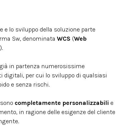
e e lo sviluppo della soluzione parte
orma Sw, denominata
WCS
(
Web
).
già in partenza numerosissime
digitali, per cui lo sviluppo di qualsiasi
pido e senza rischi.
A sono
completamente personalizzabili
e
mento, in ragione delle esigenze del cliente
ingente.