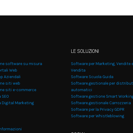
LE SOLUZIONI
one software su misura
Software per Marketing, Vendite 
rtali Web
Vendita
p Aziendali
Software Scuola Guida
ne siti web
Software gestionale per distribut
one siti e-commerce
automatici
a SEO
Software gestione Smart Workin
 Digital Marketing
Software gestionale Carrozzeria
Software per la Privacy GDPR
Software per Whistleblowing
informazioni