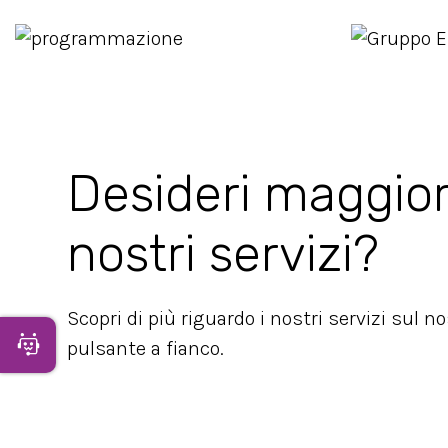
Desideri maggior
nostri servizi?
Scopri di più riguardo i nostri servizi sul n
Apri Chatbot
pulsante a fianco.