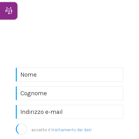
Apri Chatbot
NEWSLETTER
Rimani sempre aggiornato con le novità del
mondo EKRA S.r.l.
accetto il
trattamento dei dati