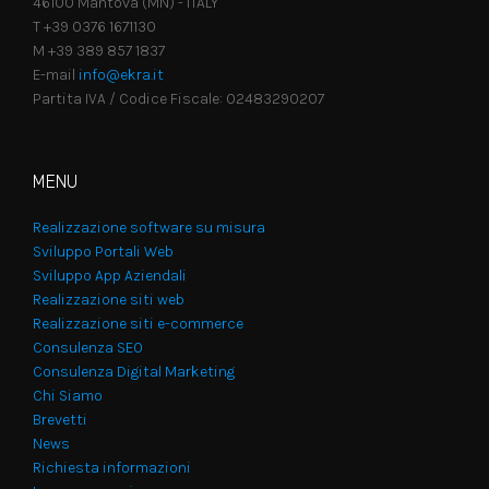
46100 Mantova (MN) - ITALY
T +39 0376 1671130
M +39 389 857 1837
E-mail
info@ekra.it
Partita IVA / Codice Fiscale: 02483290207
MENU
Realizzazione software su misura
Sviluppo Portali Web
Sviluppo App Aziendali
Realizzazione siti web
Realizzazione siti e-commerce
Consulenza SEO
Consulenza Digital Marketing
Chi Siamo
Brevetti
News
Richiesta informazioni