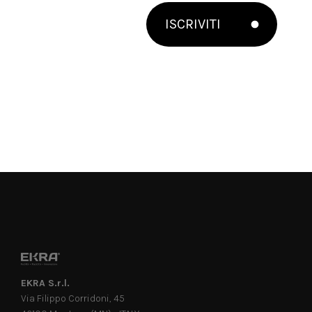
ISCRIVITI
EKRA S.r.l.
Via Filippo Corridoni, 45