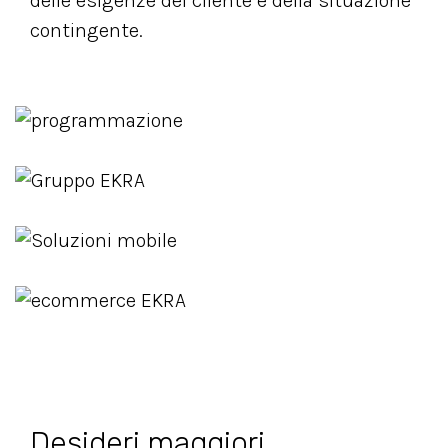
delle esigenze del cliente e della situazione
contingente.
Desideri maggiori