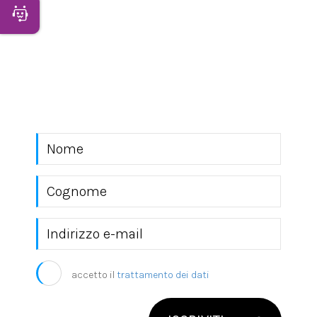
Apri Chatbot
NEWSLETTER
Rimani sempre aggiornato con le novità del
mondo EKRA S.r.l.
accetto il
trattamento dei dati