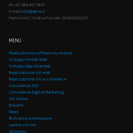
M +39 389 857 1837
E-mail
info@ekra.it
Partita IVA / Codice Fiscale: 02483290207
MENU
Realizzazione software su misura
Sviluppo Portali Web
Sviluppo App Aziendali
Realizzazione siti web
Realizzazione siti e-commerce
Consulenza SEO
Consulenza Digital Marketing
Chi Siamo
Brevetti
News
Richiesta informazioni
Lavora con noi
Glossario