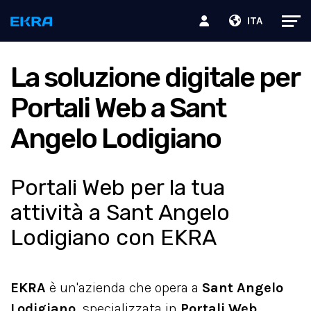
ITA
La soluzione digitale per
Portali Web a Sant
Angelo Lodigiano
Portali Web per la tua
attività a Sant Angelo
Lodigiano con EKRA
EKRA
è un'azienda che opera a
Sant Angelo
Lodigiano
, specializzata in
Portali Web
.