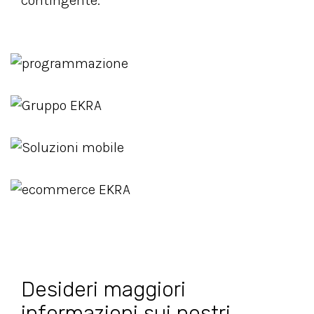
contingente.
Desideri maggiori
informazioni sui nostri