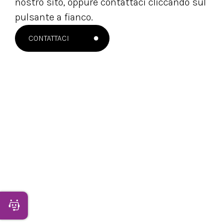
nostro sito, oppure contattaci cliccando sul
pulsante a fianco.
CONTATTACI
NEWSLETTER
Apri Chatbot
Rimani sempre aggiornato con le novità del