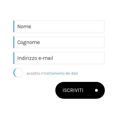
mondo EKRA S.r.l.
accetto il
trattamento dei dati
ISCRIVITI