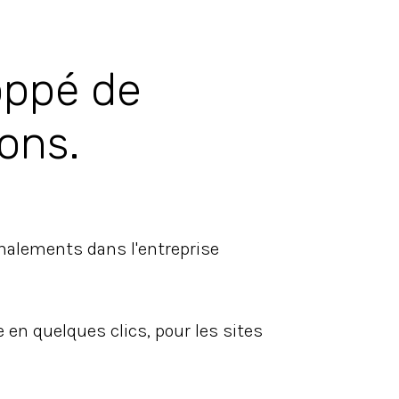
oppé de
ons.
nalements dans l'entreprise
e en quelques clics, pour les sites