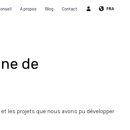
onseil
A propos
Blog
Contact
FRA
ine de
 et les projets que nous avons pu développer