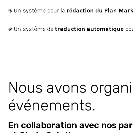
Un système pour la
rédaction du Plan Mar
🎯
Un système de
traduction automatique
po
🎯
Nous avons organ
événements.
En collaboration avec nos par