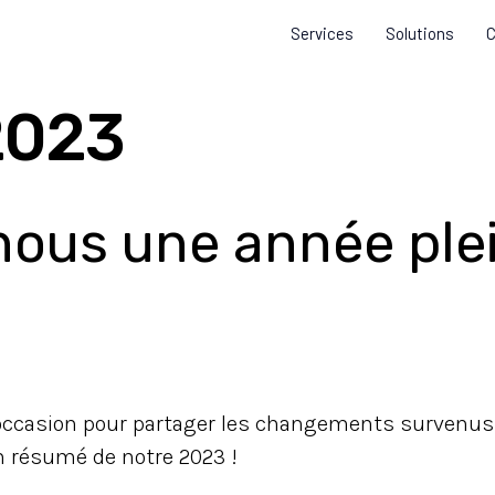
Services
Solutions
C
2023
nous une année ple
l'occasion pour partager les changements survenus
un résumé de notre 2023 !