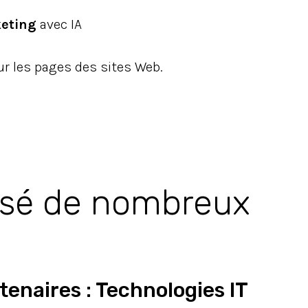
keting
avec IA
ur les pages des sites Web.
isé de nombreux
tenaires : Technologies IT