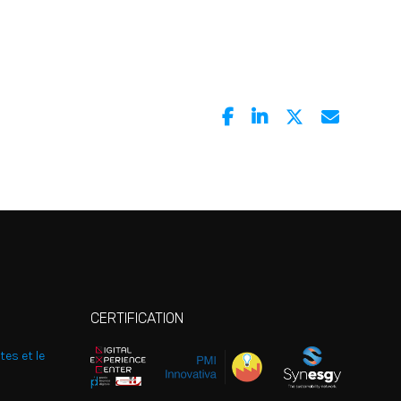
CERTIFICATION
tes et le