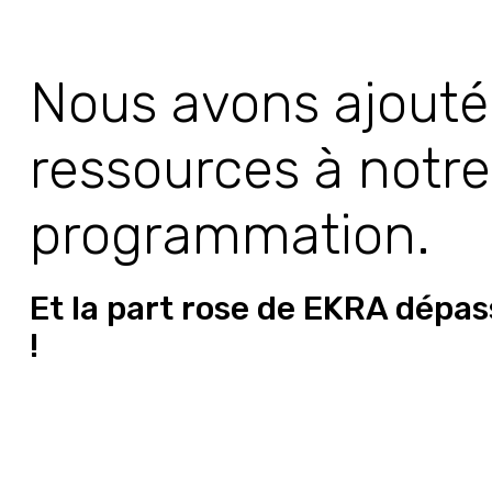
Nous avons ajouté
ressources à notr
programmation.
Et la part rose de EKRA dépas
!