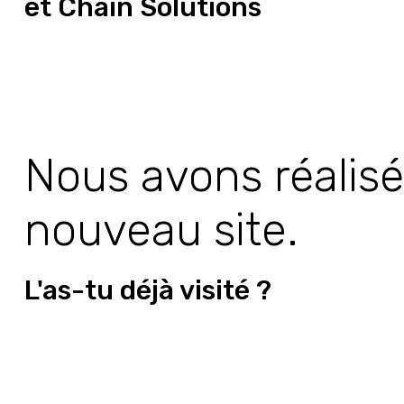
et Chain Solutions
Nous avons réalisé
nouveau site.
L'as-tu déjà visité ?