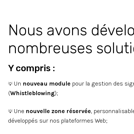
Nous avons dével
nombreuses soluti
Y compris :
Un
nouveau module
pour la gestion des sig
💡
(
Whistleblowing
);
Une
nouvelle zone réservée
, personnalisabl
💡
développés sur nos plateformes Web;