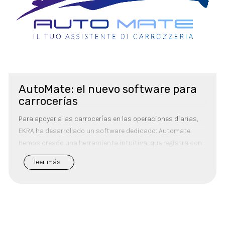
AutoMate: el nuevo software para
carrocerías
Para apoyar a las carrocerías en las operaciones diarias,
EKRA ha desarrollado un software dedicado: Automate.
Hemos creado una herramienta intuitiva, que registra con
extrema precisión los tiemp...
leer más