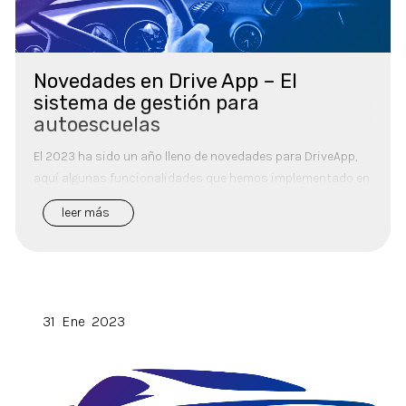
Novedades en Drive App – El
sistema de gestión para
autoescuelas
El 2023 ha sido un año lleno de novedades para DriveApp,
aquí algunas funcionalidades que hemos implementado en
nuestro sistema para ofrecer una gestión aún mejor para
leer más
las autoescuelas. Drive A...
31
Ene
2023