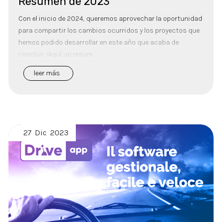
Resumen de 2023
Con el inicio de 2024, queremos aprovechar la oportunidad
para compartir los cambios ocurridos y los proyectos que
hemos podido desarrollar en este año que acaba de
concluir. ¡Aquí un resum...
leer más
27
Dic
2023