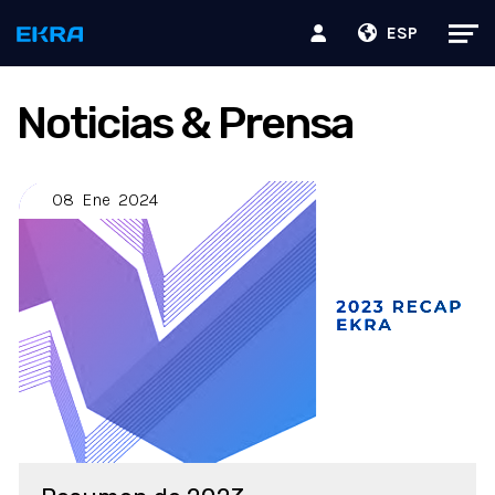
ESP
Noticias & Prensa
08
Ene
2024