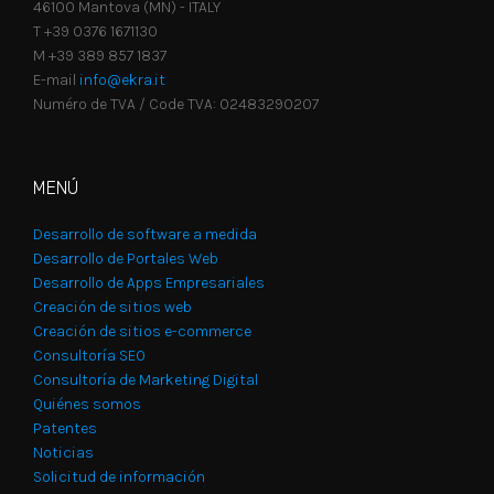
46100 Mantova (MN) - ITALY
T +39 0376 1671130
M +39 389 857 1837
E-mail
info@ekra.it
Numéro de TVA / Code TVA: 02483290207
MENÚ
Desarrollo de software a medida
Desarrollo de Portales Web
Desarrollo de Apps Empresariales
Creación de sitios web
Creación de sitios e-commerce
Consultoría SEO
Consultoría de Marketing Digital
Quiénes somos
Patentes
Noticias
Solicitud de información