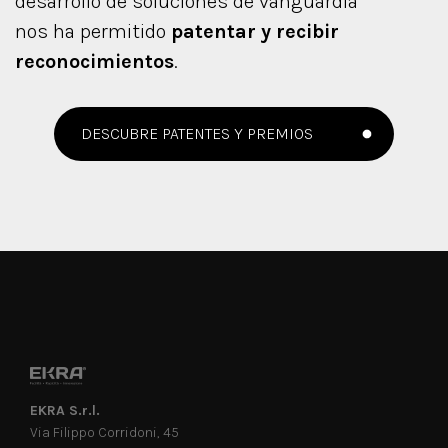
desarrollo de soluciones de vanguardia
nos ha permitido
patentar y recibir
reconocimientos
.
DESCUBRE PATENTES Y PREMIOS
EKRA S.r.l.
Via Filippo Corridoni, 45