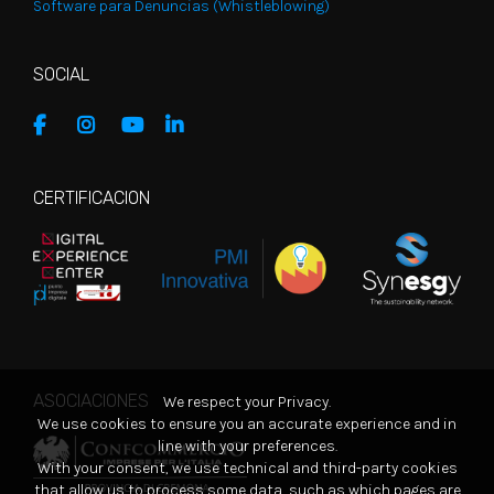
Software para Denuncias (Whistleblowing)
SOCIAL
CERTIFICACION
ASOCIACIONES
We respect your Privacy.
We use cookies to ensure you an accurate experience and in
line with your preferences.
With your consent, we use technical and third-party cookies
that allow us to process some data, such as which pages are