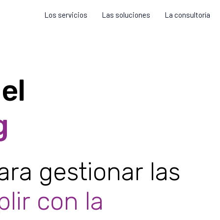
Los servicios
Las soluciones
La consultoría
el
g
ra gestionar las
lir con la