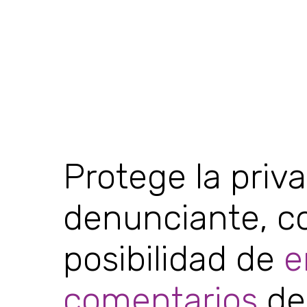
Protege la priv
denunciante, co
posibilidad de
e
comentarios
de