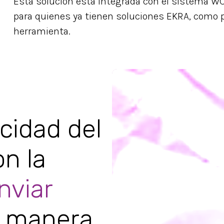
Esta solución está integrada con el sistema WC
para quienes ya tienen soluciones EKRA, como 
herramienta.
acidad del
n la
nviar
 manera