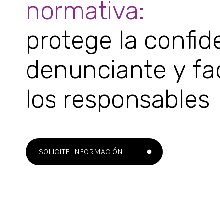
normativa:
protege la confid
denunciante y faci
los responsables
SOLICITE INFORMACIÓN