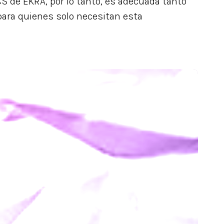
S de EKRA, por lo tanto, es adecuada tanto
para quienes solo necesitan esta