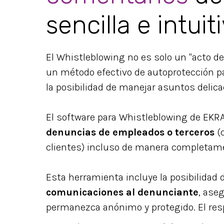
sencilla e intuit
El Whistleblowing no es solo un "acto d
un método efectivo de autoprotección pa
la posibilidad de manejar asuntos delic
El software para Whistleblowing de EKR
denuncias de empleados o terceros
(
clientes) incluso de manera completam
Esta herramienta incluye la posibilidad
comunicaciones al denunciante
, ase
permanezca anónimo y protegido. El res