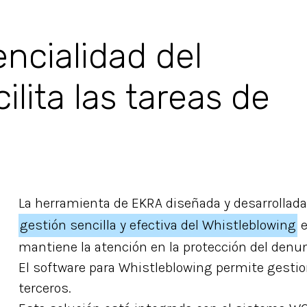
encialidad del
lita las tareas de
La herramienta de EKRA diseñada y desarrollad
gestión sencilla y efectiva del Whistleblowing
e
mantiene la atención en la protección del denunc
El software para Whistleblowing permite gest
terceros.