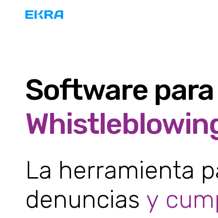
Software para 
Whistleblowin
La herramienta pa
denuncias
y cump