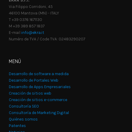
EKRA S.r.l.
Via Filippo Corridoni, 45
46100 Mantova (MN) - ITALY
T +39 0376 1671130
M +39 389 857 1837
E-mail
info@ekra.it
Numéro de TVA / Code TVA: 02483290207
MENÚ
Desarrollo de software a medida
Desarrollo de Portales Web
Desarrollo de Apps Empresariales
Creación de sitios web
Creación de sitios e-commerce
Consultoría SEO
Consultoría de Marketing Digital
Quiénes somos
Patentes