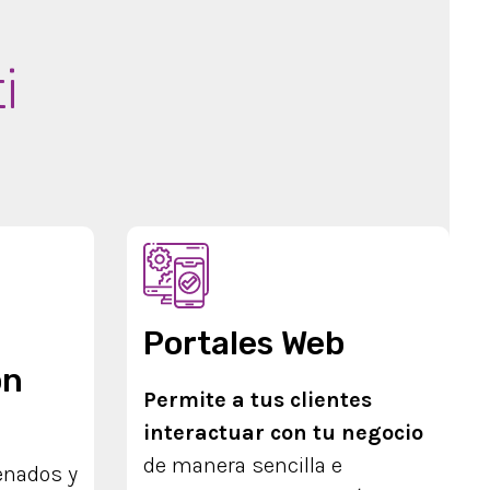
i
Portales Web
on
Permite a tus clientes
interactuar con tu negocio
de manera sencilla e
enados y