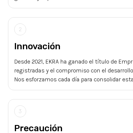
2
Innovación
Desde 2021, EKRA ha ganado el título de Empr
registradas y el compromiso con el desarroll
Nos esforzamos cada día para consolidar esta
3
Precaución