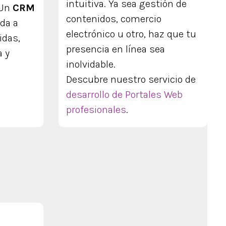
intuitiva. Ya sea gestión de
 Un
CRM
contenidos, comercio
da a
electrónico u otro, haz que tu
idas,
presencia en línea sea
a y
inolvidable.
Descubre nuestro servicio de
desarrollo de Portales Web
profesionales
.