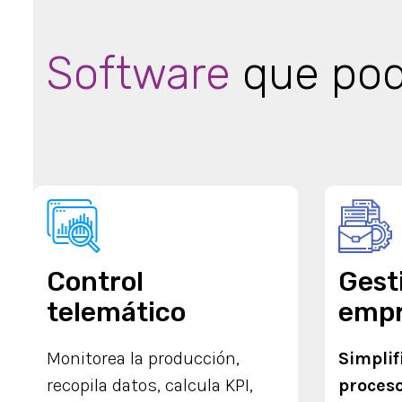
Software
que pod
Control
Gest
telemático
empr
Monitorea la producción,
Simplif
recopila datos, calcula KPI,
proceso