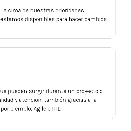
 la cima de nuestras prioridades.
re estamos disponibles para hacer cambios
e pueden surgir durante un proyecto o
alidad y atención, también gracias a la
or ejemplo, Agile e ITIL.