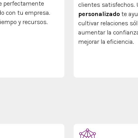
e perfectamente
clientes satisfechos.
do con tu empresa.
personalizado
te ayu
tiempo y recursos.
cultivar relaciones sól
aumentar la confianz
mejorar la eficiencia.