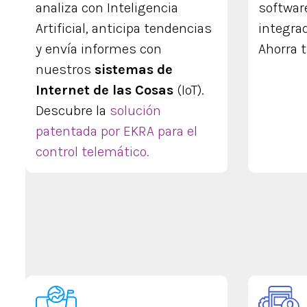
analiza con Inteligencia
softwar
Artificial, anticipa tendencias
integra
y envía informes con
Ahorra 
nuestros
sistemas de
Internet de las Cosas
(IoT).
Descubre la
solución
patentada por EKRA para el
control telemático.