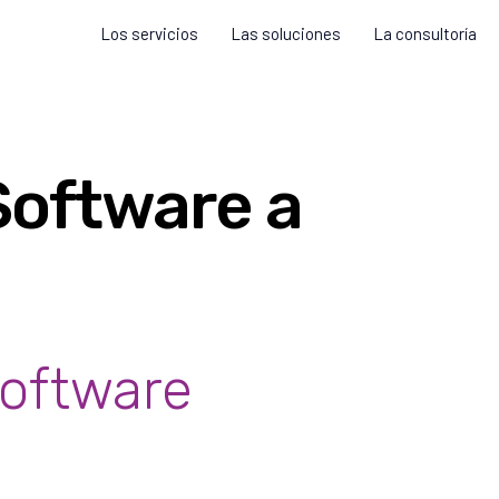
Los servicios
Las soluciones
La consultoría
Software a
oftware