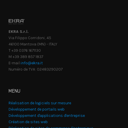
EKRA S.r.l.
Via Filippo Corridoni, 45
46100 Mantova (MN) - ITALY
T +39 0376 1671130
M +39 389 857 1837
E-mail
info@ekra.it
Numéro de TVA: 02483290207
MENU
Réalisation de logiciels sur mesure
Développement de portails web
Développement d'applications d'entreprise
Création de sites web