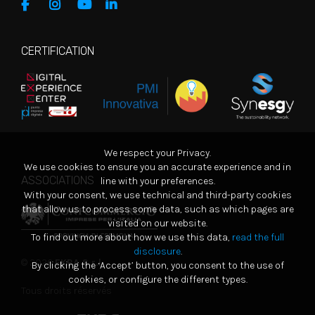
CERTIFICATION
We respect your Privacy.
We use cookies to ensure you an accurate experience and in
ASSOCIATIONS
line with your preferences.
With your consent, we use technical and third-party cookies
that allow us to process some data, such as which pages are
visited on our website.
To find out more about how we use this data,
read the full
disclosure
.
© 2026
EKRA S.r.l.
By clicking the ‘Accept’ button, you consent to the use of
cookies, or configure the different types.
Tous droits réservés