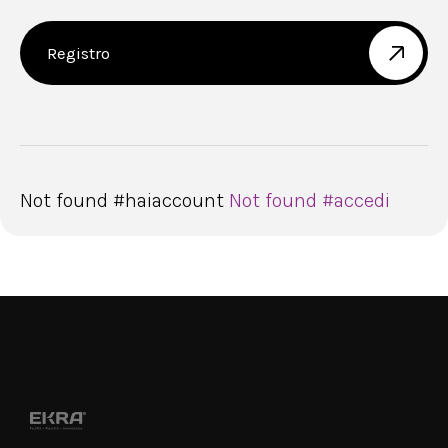
Registro
Not found #haiaccount
Not found #accedi