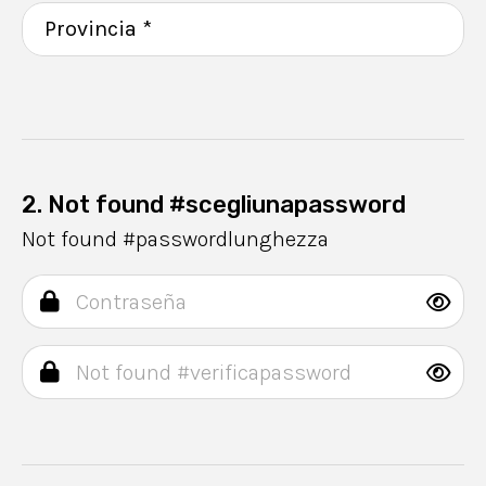
2. Not found #scegliunapassword
Not found #passwordlunghezza