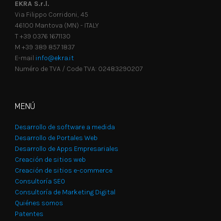
EKRA S.r.l.
Via Filippo Corridoni, 45
46100 Mantova (MN) - ITALY
T +39 0376 1671130
M +39 389 857 1837
E-mail
info@ekra.it
Numéro de TVA / Code TVA: 02483290207
MENÚ
Desarrollo de software a medida
Desarrollo de Portales Web
Desarrollo de Apps Empresariales
Creación de sitios web
Creación de sitios e-commerce
Consultoría SEO
Consultoría de Marketing Digital
Quiénes somos
Patentes